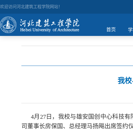
欢迎访问河北建筑工程学院网站！
首页
学
我校
4月27日，我校与雄安国创中心科技
司董事长房保国、总经理马扬飚出席签约