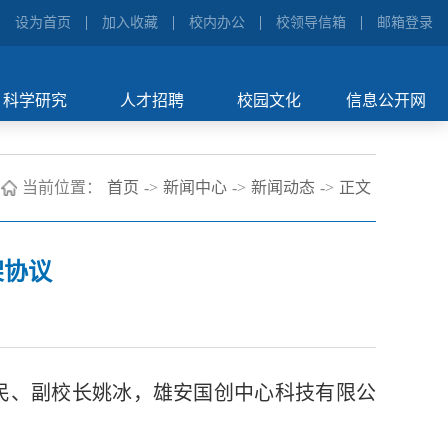
设为首页
加入收藏
校内办公
校领导信箱
邮箱登录
科学研究
人才招聘
校园文化
信息公开网
当前位置：
首页
->
新闻中心
->
新闻动态
->
正文
架协议
民、副校长姚冰，雄安国创中心科技有限公