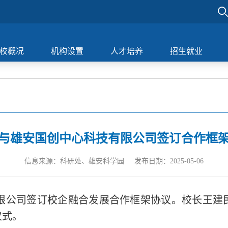
校概况
机构设置
人才培养
招生就业
与雄安国创中心科技有限公司签订合作框
信息来源：科研处、雄安科学园
发布日期：2025-05-06
有限公司签订校企融合发展合作框架协议。校长王建
仪式。