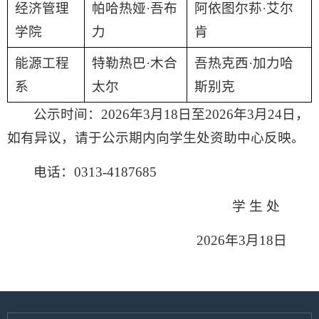
经济管理
帕哈热娅·吾布
阿依图尔荪·艾尔
学院
力
肯
能源工程
特勒热巴·木合
吾热克西·加力哈
系
太尔
斯别克
公示时间：2026年3月18日至2026年3月24日，
如有异议，请于公示期内向学生处资助中心反映。
电话：0313-4187685
学 生 处
2026年3月18日