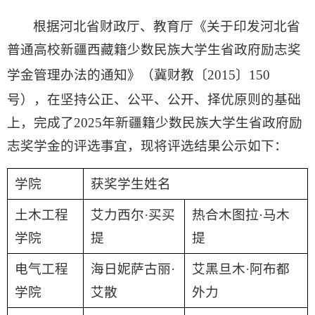
根据河北省财政厅、教育厅《关于印发河北省
普通高校新疆西藏籍少数民族大学生省政府励志奖
学金管理办法的通知》（冀财教
〔
2015〕
150
号），在坚持公正、公平、公开、择优原则的基础
上，完成了2025年新疆籍少数民族大学生省政府励
志奖学金的评选事宜，现将评选结果公示如下：
学院
获奖学生姓名
土木工程
艾力西尔·买买
热合木图拉·马木
学院
提
提
电气工程
海日妮萨古丽·
艾黑旦木·阿布都
学院
艾散
外力