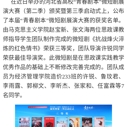
在近日举办的河北省高校“青春剧本”微短剧展
演大赛（第二季）颁奖暨第三季启动式上，公布
了本届“青春剧本”微短剧展演大赛的获奖名单。
由马克思主义学院赵宝新、张文海两位思政课教
师指导学生团队制作完成的微短剧《抗战烽火淬
炼的红色情书》荣获三等奖，团队导演许锐同学
荣获最佳导演奖。此微短剧是在思政课实践教学
优秀作品的基础上不断修改完善完成的。团队成
员为经济管理学院造价233班的许锐、鲁玟君、
李雨露、郭柳文、李昕杰、张家和、任富霖等7
名同学。