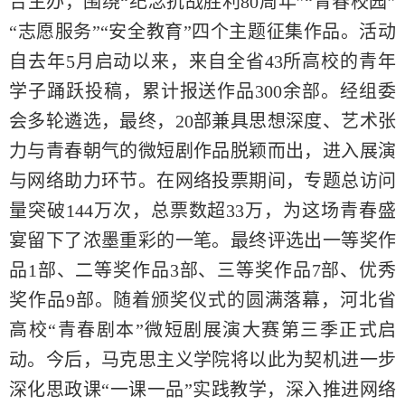
合主办，围绕“纪念抗战胜利80周年”“青春校园”
“志愿服务”“安全教育”四个主题征集作品。活动
自去年5月启动以来，来自全省43所高校的青年
学子踊跃投稿，累计报送作品300余部。经组委
会多轮遴选，最终，20部兼具思想深度、艺术张
力与青春朝气的微短剧作品脱颖而出，进入展演
与网络助力环节。在网络投票期间，专题总访问
量突破144万次，总票数超33万，为这场青春盛
宴留下了浓墨重彩的一笔。最终评选出一等奖作
品1部、二等奖作品3部、三等奖作品7部、优秀
奖作品9部。随着颁奖仪式的圆满落幕，河北省
高校“青春剧本”微短剧展演大赛第三季正式启
动。今后，马克思主义学院将以此为契机进一步
深化思政课“一课一品”实践教学，深入推进网络