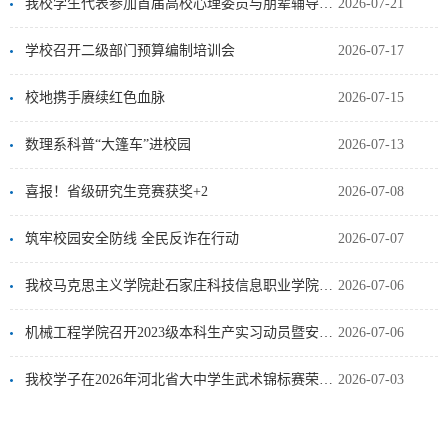
我校学生代表参加首届高校心理委员与朋辈辅导技能现场展示活动
2026-07-21
学校召开二级部门预算编制培训会
2026-07-17
校地携手赓续红色血脉
2026-07-15
数理系科普“大篷车”进校园
2026-07-13
喜报！省级研究生竞赛获奖+2
2026-07-08
筑牢校园安全防线 全民反诈在行动
2026-07-07
我校马克思主义学院赴石家庄科技信息职业学院开展“公帮民”思政课建设帮扶活动
2026-07-06
机械工程学院召开2023级本科生产实习动员暨安全教育大会
2026-07-06
我校学子在2026年河北省大中学生武术锦标赛荣获佳绩
2026-07-03